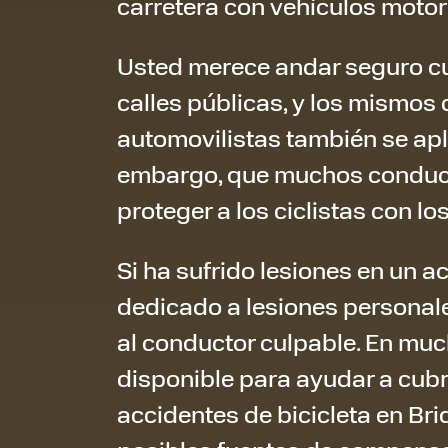
carretera con vehículos motor
Usted merece andar seguro cu
calles públicas, y los mismos
automovilistas también se aplic
embargo, que muchos conduc
proteger a los ciclistas con lo
Si ha sufrido lesiones en un a
dedicado a lesiones personale
al conductor culpable. En muc
disponible para ayudar a cub
accidentes de bicicleta en Br