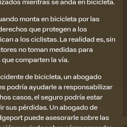
izados mientras se anda en bicicleta.
ando monta en bicicleta por las
 derechos que protegen a los
an a los ciclistas. La realidad es, sin
tores no toman medidas para
s que comparten la vía.
ccidente de bicicleta, un abogado
s podría ayudarle a responsabilizar
hos casos, el seguro podría estar
rir sus pérdidas. Un abogado de
idgeport puede asesorarle sobre las