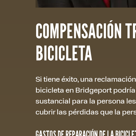
COMPENSACIÓN TR
BICICLETA
Si tiene éxito, una reclamació
bicicleta en Bridgeport podrí
sustancial para la persona l
cubrir las pérdidas que la per
GASTOS DE REPARACIÓN DE LA BICICLE