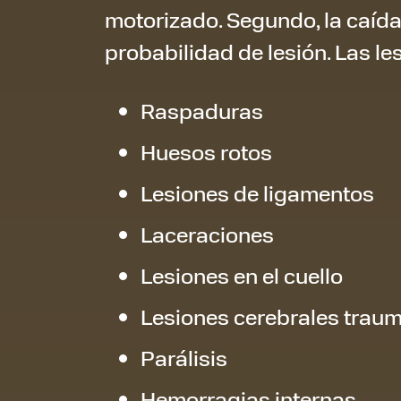
motorizado. Segundo, la caída
probabilidad de lesión. Las l
Raspaduras
Huesos rotos
Lesiones de ligamentos
Laceraciones
Lesiones en el cuello
Lesiones cerebrales trau
Parálisis
Hemorragias internas