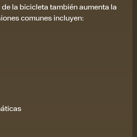
 de la bicicleta también aumenta la
esiones comunes incluyen:
máticas