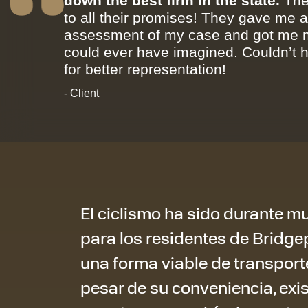
down the best firm in the state.
The
to all their promises! They gave me 
assessment of my case and got me m
could ever have imagined. Couldn’t 
for better representation!
- Client
El ciclismo ha sido durante 
para los residentes de Bridge
una forma viable de transporte 
pesar de su conveniencia, exis