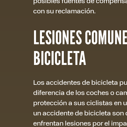
posibles fuentes de compensa
con su reclamación.
LESIONES COMUNE
BICICLETA
Los accidentes de bicicleta p
diferencia de los coches o cam
protección a sus ciclistas en 
un accidente de bicicleta son d
enfrentan lesiones por el impa