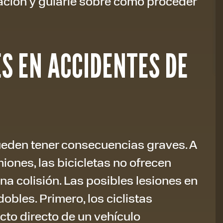
ción y guiarle sobre cómo proceder
S EN ACCIDENTES DE
ueden tener consecuencias graves. A
iones, las bicicletas no ofrecen
una colisión. Las posibles lesiones en
obles. Primero, los ciclistas
cto directo de un vehículo