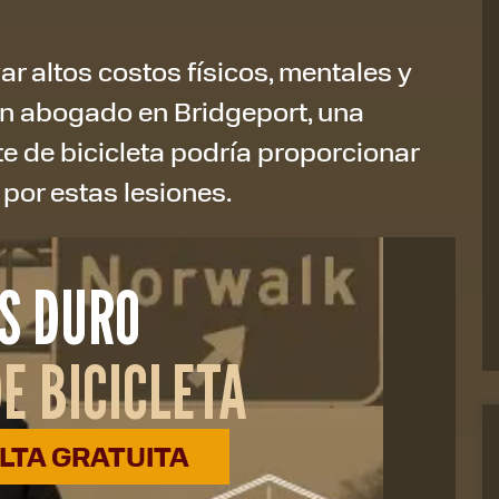
r altos costos físicos, mentales y
un abogado en Bridgeport, una
 de bicicleta podría proporcionar
or estas lesiones.
S DURO
E BICICLETA
TA GRATUITA