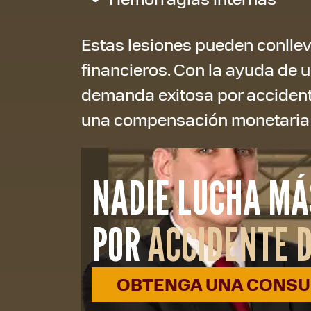
Estas lesiones pueden conlleva
financieros. Con la ayuda de 
demanda exitosa por accidente
una compensación monetaria p
NADIE LUCHA MÁ
POR
ACCIDENTE D
OBTENGA UNA CONSUL