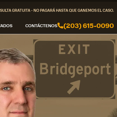
SULTA GRATUITA - NO PAGARÁ HASTA QUE GANEMOS EL CASO.
(203) 615-0090
TADOS
CONTÁCTENOS