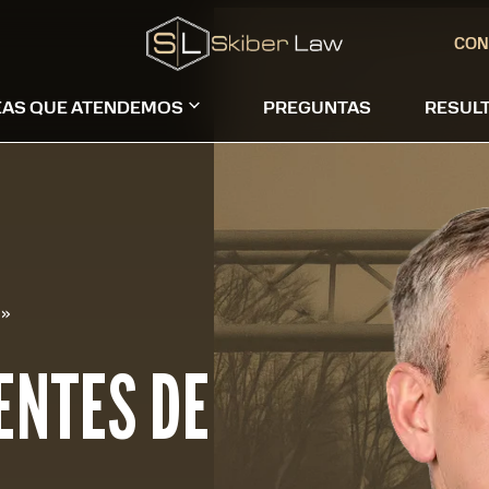
CON
EAS QUE ATENDEMOS
PREGUNTAS
RESUL
»
ENTES DE