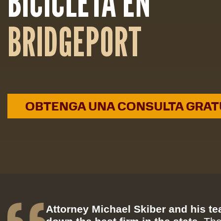
BICICLETA EN
BRIDGEPORT
OBTENGA UNA CONSULTA GRAT
Attorney Michael Skiber and his t