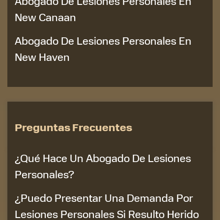
Abogado De Lesiones Personales En
New Canaan
Abogado De Lesiones Personales En
New Haven
Preguntas Frecuentes
¿Qué Hace Un Abogado De Lesiones
Personales?
¿Puedo Presentar Una Demanda Por
Lesiones Personales Si Resulto Herido