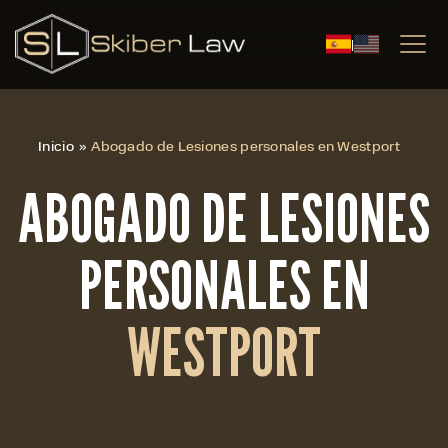
|
Inicio
»
Abogado de Lesiones personales en Westport
ABOGADO DE LESIONES
PERSONALES EN
WESTPORT