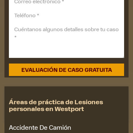
Áreas de práctica de Lesiones
personales en Westport
Accidente De Camión