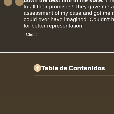
down the best firm in the state.
The
to all their promises! They gave me 
assessment of my case and got me m
could ever have imagined. Couldn’t 
for better representation!
- Client
Tabla de Contenidos