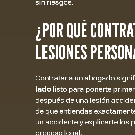
sin riesgos.
¿POR QUÉ CONTRA
LESIONES PERSON
Contratar a un abogado signi
lado
listo para ponerte prime
después de una lesión accide
de que entiendas exactamente
un accidente y explicarte los
proceso legal.