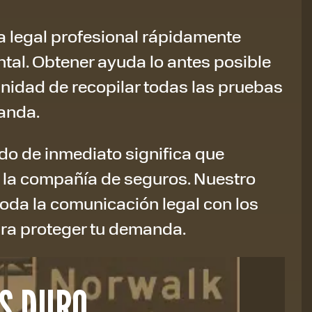
a legal profesional rápidamente
tal. Obtener ayuda lo antes posible
unidad de recopilar todas las pruebas
manda.
o de inmediato significa que
n la compañía de seguros. Nuestro
oda la comunicación legal con los
ra proteger tu demanda.
S DURO