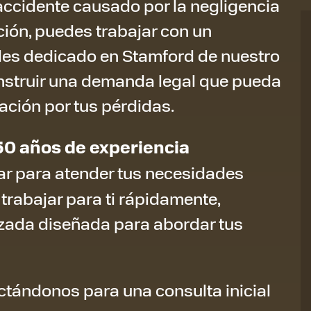
accidente causado por la negligencia
ción, puedes trabajar con un
les dedicado en Stamford de nuestro
nstruir una demanda legal que pueda
ción por tus pérdidas.
50 años de experiencia
 para atender tus necesidades
rabajar para ti rápidamente,
zada diseñada para abordar tus
tándonos para una consulta inicial