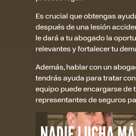
Es crucial que obtengas ayud
después de una lesión acciden
le dará a tu abogado la oport
relevantes y fortalecer tu de
Además, hablar con un abogad
tendrás ayuda para tratar co
equipo puede encargarse de t
representantes de seguros pa
NADIE LUCHA MÁ