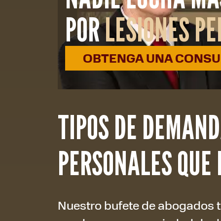
POR
LESIONES P
OBTENGA UNA CONSUL
TIPOS DE DEMAND
PERSONALES QUE
Nuestro bufete de abogados ti