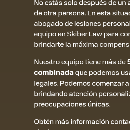
No estás solo después de un 
de otra persona. En esta situa
abogado de lesiones persona
equipo en Skiber Law para co
brindarte la máxima compensa
Nuestro equipo tiene más de
combinada
que podemos usar
legales. Podemos comenzar a t
brindando atención personali
preocupaciones únicas.
Obtén más información contac