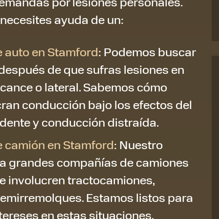
emandas por lesiones personales.
necesites ayuda de un:
 auto en Stamford
: Podemos buscar
espués de que sufras lesiones en
alcance o lateral. Sabemos cómo
ran conducción bajo los efectos del
dente y conducción distraída.
e camión en Stamford
: Nuestro
 a grandes compañías de camiones
e involucren tractocamiones,
emirremolques. Estamos listos para
tereses en estas situaciones.