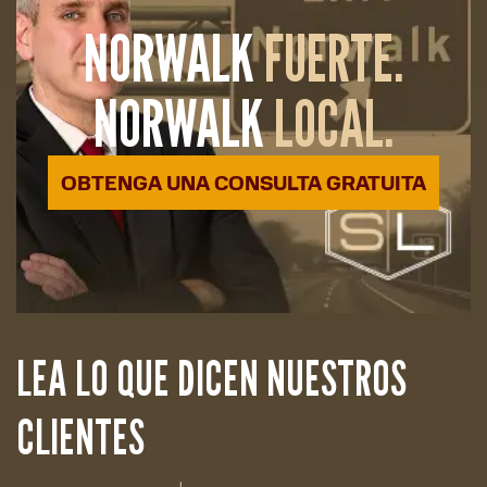
NORWALK
FUERTE.
NORWALK
LOCAL.
OBTENGA UNA CONSULTA GRATUITA
LEA LO QUE DICEN NUESTROS
CLIENTES