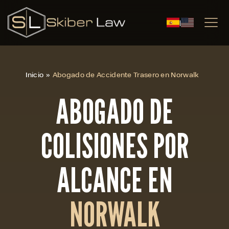
|
Inicio
»
Abogado de Accidente Trasero en Norwalk
ABOGADO DE
COLISIONES POR
ALCANCE EN
NORWALK