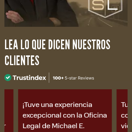
LEA LO QUE DICEN NUESTROS
CLIENTES
¡Tuve una experiencia
Tuve un
excepcional con la Oficina
coche 
Legal de Michael E.
vida ha