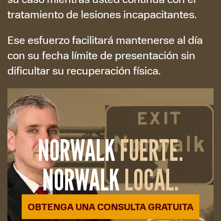
tratamiento de lesiones incapacitantes.
Ese esfuerzo facilitará mantenerse al día
con su fecha límite de presentación sin
dificultar su recuperación física.
NORWALK
FUERTE.
NORWALK
LOCAL.
OBTENGA UNA CONSULTA GRATUITA