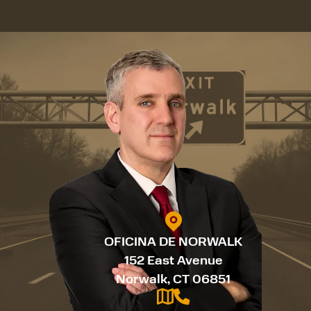
OFICINA DE NORWALK
152 East Avenue
Norwalk, CT 06851