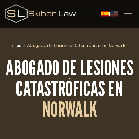
|
Inicio
»
Abogado de Lesiones Catastróficas en Norwalk
ABOGADO DE LESIONES
CATASTRÓFICAS EN
NORWALK