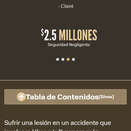
- Client
Tabla de Contenidos
[
Show
]
Sufrir una lesión en un accidente que