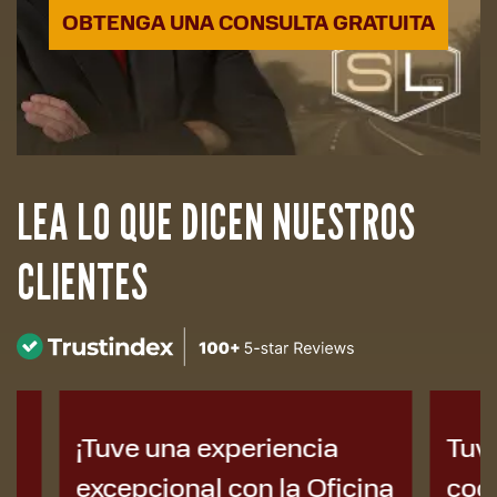
OBTENGA UNA CONSULTA GRATUITA
LEA LO QUE DICEN NUESTROS
CLIENTES
¡Tuve una experiencia
Tuve un
excepcional con la Oficina
coche 