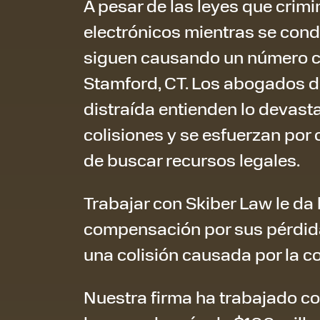
A pesar de las leyes que crimi
electrónicos mientras se cond
siguen causando un número co
Stamford, CT. Los abogados d
distraída entienden lo devas
colisiones y se esfuerzan por 
de buscar recursos legales.
Trabajar con Skiber Law le da 
compensación por sus pérdida
una colisión causada por la c
Nuestra firma ha trabajado c