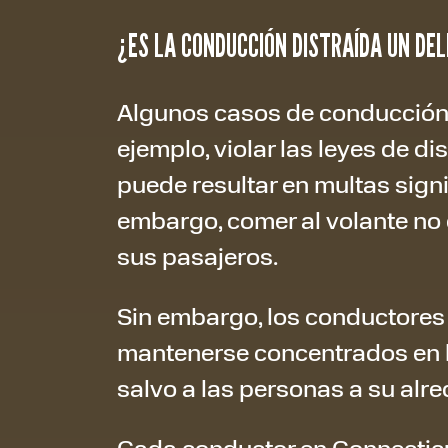
¿ES LA CONDUCCIÓN DISTRAÍDA UN DEL
Algunos casos de conducción d
ejemplo, violar las leyes de d
puede resultar en multas signi
embargo, comer al volante no 
sus pasajeros.
Sin embargo, los conductores
mantenerse concentrados en l
salvo a las personas a su alre
Cada conductor en Connecticut