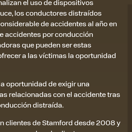
nalizan el uso de dispositivos
uce, los conductores distraídos
nsiderable de accidentes al año en
e accidentes por conducción
tadoras que pueden ser estas
ofrecer a las víctimas la oportunidad
la oportunidad de exigir una
s relacionadas con el accidente tras
onducción distraída.
on clientes de Stamford desde 2008 y