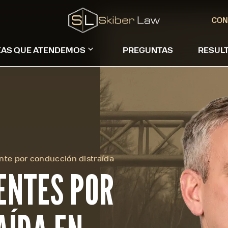
CON
EAS QUE ATENDEMOS
PREGUNTAS
RESUL
nte por conducción distraída
ENTES POR