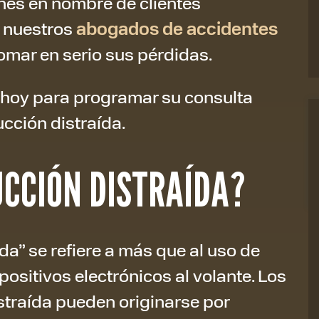
es en nombre de clientes
n nuestros
abogados de accidentes
omar en serio sus pérdidas.
hoy para programar su consulta
cción distraída.
UCCIÓN DISTRAÍDA?
da” se refiere a más que al uso de
positivos electrónicos al volante. Los
straída pueden originarse por