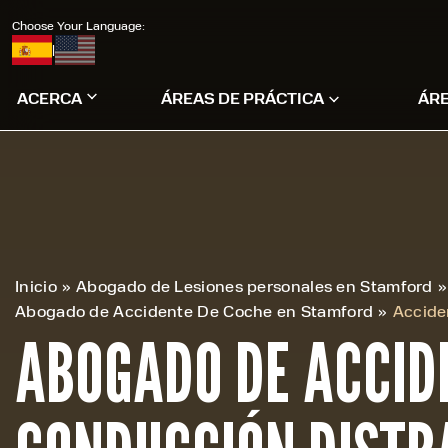
Choose Your Language:
|
ACERCA
ÁREAS DE PRÁCTICA
ÁR
Inicio
»
Abogado de Lesiones personales en Stamford
»
Abogado de Accidente De Coche en Stamford
»
Accide
ABOGADO DE ACCID