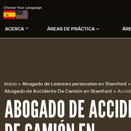
Choose Your Language:
|
ACERCA
ÁREAS DE PRÁCTICA
ÁR
Inicio
»
Abogado de Lesiones personales en Stamford
»
Abogado de Accidente De Camión en Stamford
»
Accid
ABOGADO DE ACCID