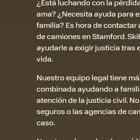
¿Está luchando con la pérdida
ama? ¿Necesita ayuda para exig
familia? Es hora de contactar
de camiones en Stamford. Ski
ayudarle a exigir justicia tra
vida.
Nuestro equipo legal tiene má
combinada ayudando a familias
atención de la justicia civil.
seguros o las agencias de cam
caso.