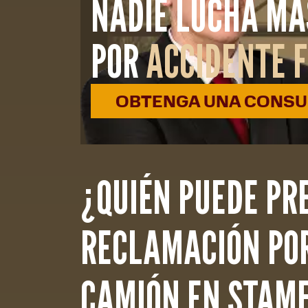
NADIE LUCHA MÁ
POR
ACCIDENTE 
OBTENGA UNA CONSUL
¿QUIÉN PUEDE PR
RECLAMACIÓN POR
CAMIÓN EN STAM