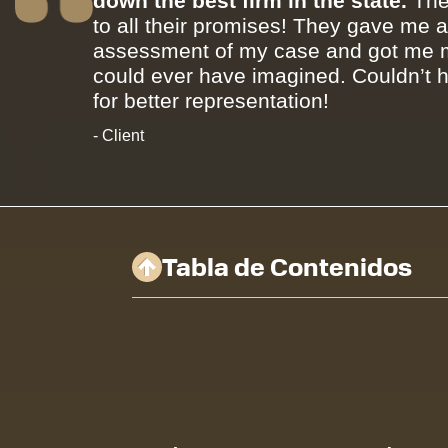
down the best firm in the state.
The
to all their promises! They gave me 
assessment of my case and got me m
could ever have imagined. Couldn’t 
for better representation!
- Client
Tabla de Contenidos