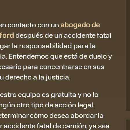
en contacto con un
abogado de
ford
después de un accidente fatal
gar la responsabilidad para la
lia. Entendemos que está de duelo y
cesario para concentrarse en sus
u derecho a la justicia.
stro equipo es gratuita y no lo
ngún otro tipo de acción legal.
eterminar cómo desea abordar la
 accidente fatal de camión, ya sea