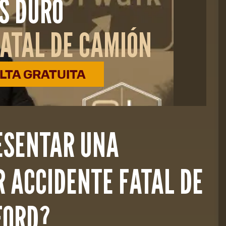
S DURO
FATAL DE CAMIÓN
TA GRATUITA
ESENTAR UNA
 ACCIDENTE FATAL DE
FORD?