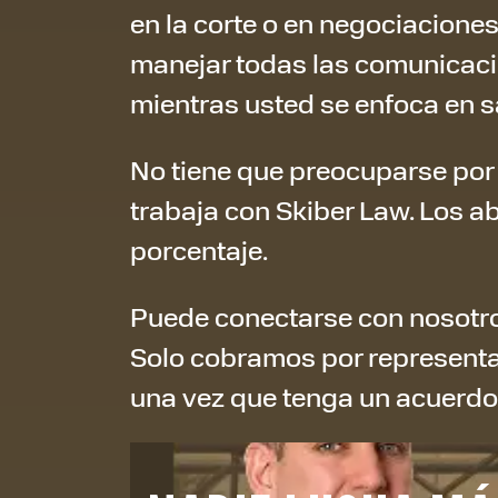
en la corte o en negociacion
manejar todas las comunicaci
mientras usted se enfoca en s
No tiene que preocuparse por
trabaja con Skiber Law. Los a
porcentaje.
Puede conectarse con nosotro
Solo cobramos por representar
una vez que tenga un acuerdo