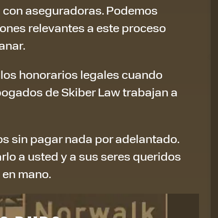
es con aseguradoras. Podemos
ones relevantes a este proceso
anar.
 los honorarios legales cuando
bogados de Skiber Law trabajan a
s sin pagar nada por adelantado.
lo a usted y a sus seres queridos
 en mano.