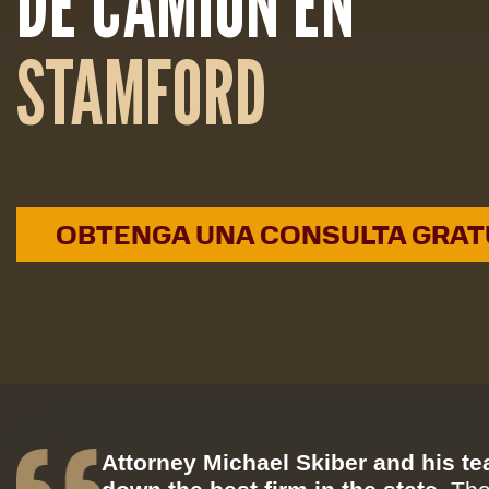
DE CAMIÓN EN
STAMFORD
OBTENGA UNA CONSULTA GRAT
Attorney Michael Skiber and his t