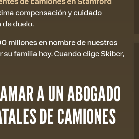
entes de camiones en Stamford
áxima compensación y cuidado
 de duelo.
 millones en nombre de nuestros
r su familia hoy. Cuando elige Skiber,
LAMAR A UN ABOGADO
ATALES DE CAMIONES