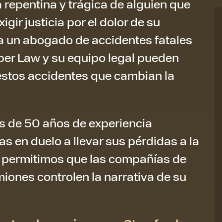
 repentina y trágica de alguien que
ir justicia por el dolor de su
 a un abogado de accidentes fatales
ber Law y su equipo legal pueden
s estos accidentes que cambian la
s de 50 años de experiencia
 en duelo a llevar sus pérdidas a la
 No permitimos que las compañías de
iones controlen la narrativa de su