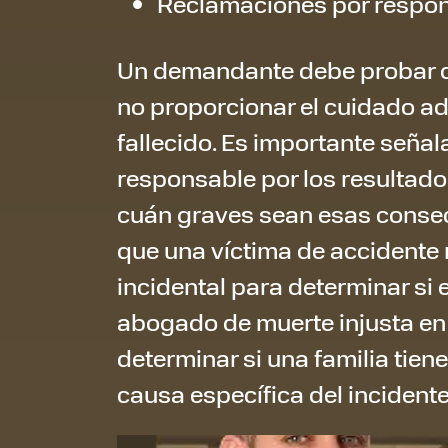
Reclamaciones por respon
Un demandante debe probar q
no proporcionar el cuidado ad
fallecido. Es importante señ
responsable por los resultados
cuán graves sean esas consecu
que una víctima de accidente 
incidental para determinar si 
abogado de muerte injusta en
determinar si una familia tie
causa específica del incidente