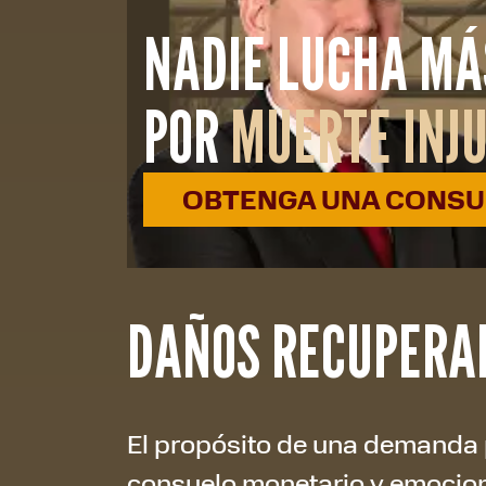
NADIE LUCHA MÁ
POR
MUERTE INJ
OBTENGA UNA CONSUL
DAÑOS RECUPERA
El propósito de una demanda 
consuelo monetario y emociona