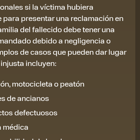
onales si la víctima hubiera
ue para presentar una reclamación en
amilia del fallecido debe tener una
mandado debido a negligencia o
emplos de casos que pueden dar lugar
injusta incluyen:
ón, motocicleta o peatón
s de ancianos
ctos defectuosos
a médica