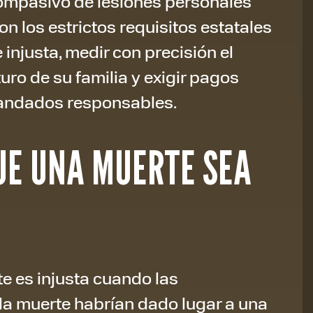
ompasivo de lesiones personales
on los estrictos requisitos estatales
njusta, medir con precisión el
turo de su familia y exigir pagos
andados responsables.
QUE UNA MUERTE SEA
te es injusta cuando las
 la muerte habrían dado lugar a una