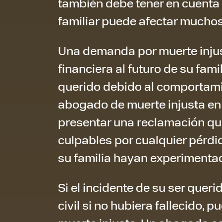
también debe tener en cuenta s
familiar puede afectar muchos
Una demanda por muerte injust
financiera al futuro de su fami
querido debido al comportami
abogado de muerte injusta en
presentar una reclamación q
culpables por cualquier pérdi
su familia hayan experimenta
Si el incidente de su ser que
civil si no hubiera fallecido, 