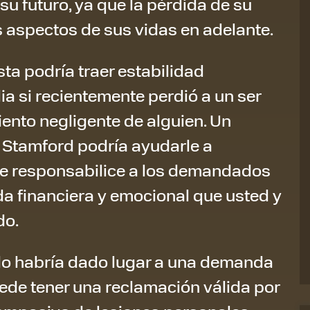
u futuro, ya que la pérdida de su
 aspectos de sus vidas en adelante.
a podría traer estabilidad
lia si recientemente perdió a un ser
ento negligente de alguien. Un
 Stamford podría ayudarle a
ue responsabilice a los demandados
da financiera y emocional que usted y
do.
rido habría dado lugar a una demanda
puede tener una reclamación válida por