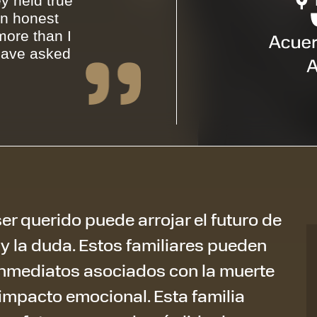
y held true
an honest
ore than I
have asked
er querido puede arrojar el futuro de
 y la duda. Estos familiares pueden
 inmediatos asociados con la muerte
 impacto emocional. Esta familia