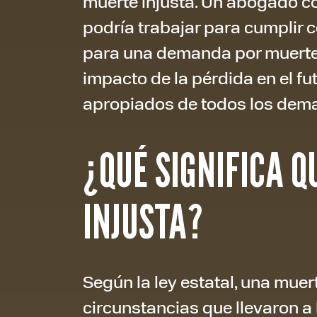
muerte injusta. Un abogado c
podría trabajar para cumplir c
para una demanda por muerte i
impacto de la pérdida en el fu
apropiados de todos los dem
¿QUÉ SIGNIFICA 
INJUSTA?
Según la ley estatal, una muer
circunstancias que llevaron a