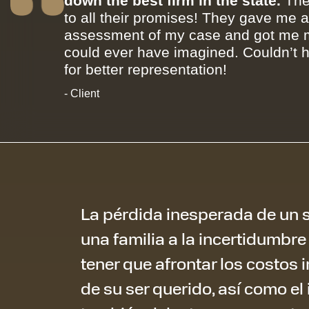
down the best firm in the state.
The
to all their promises! They gave me 
assessment of my case and got me m
could ever have imagined. Couldn’t 
for better representation!
- Client
La pérdida inesperada de un s
una familia a la incertidumbre
tener que afrontar los costos
de su ser querido, así como el