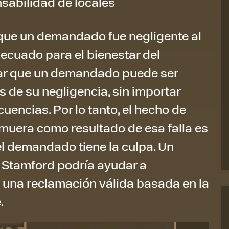
sabilidad de locales
ue un demandado fue negligente al
ecuado para el bienestar del
alar que un demandado puede ser
 de su negligencia, sin importar
encias. Por lo tanto, el hecho de
muera como resultado de esa falla es
el demandado tiene la culpa. Un
 Stamford podría ayudar a
ne una reclamación válida basada en la
.