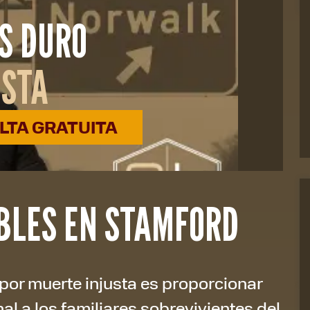
S DURO
USTA
TA GRATUITA
BLES EN STAMFORD
por muerte injusta es proporcionar
l a los familiares sobrevivientes del