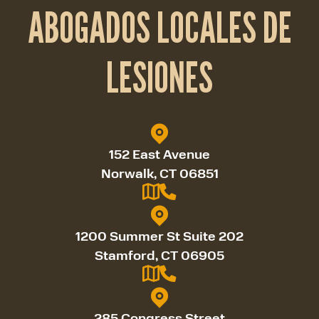
ABOGADOS LOCALES DE
LESIONES
152 East Avenue
Norwalk, CT 06851
1200 Summer St Suite 202
Stamford, CT 06905
285 Congress Street