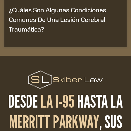
¿Cuáles Son Algunas Condiciones
Comunes De Una Lesión Cerebral
Traumática?
DESDE
LA I-95
HASTA LA
MERRITT PARKWAY
, SUS