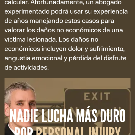
calcular. Afortunadamente, un abogado
experimentado podrá usar su experiencia
de años manejando estos casos para
valorar los daños no económicos de una
víctima lesionada. Los daños no
económicos incluyen dolor y sufrimiento,
angustia emocional y pérdida del disfrute
de actividades.
NADIE LUCHA MÁS DURO
POR
PERSONAL INJURY