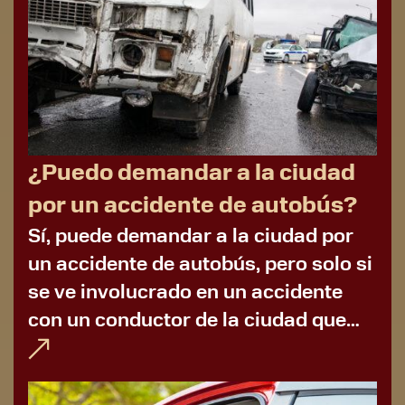
¿Puedo demandar a la ciudad
por un accidente de autobús?
Sí, puede demandar a la ciudad por
un accidente de autobús, pero solo si
se ve involucrado en un accidente
con un conductor de la ciudad que
actuaba dentro del ámbito de su
empleo. La mayoría de las veces,
necesitará...