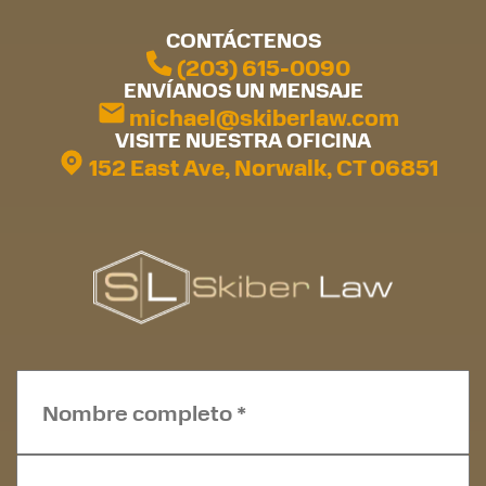
CONTÁCTENOS
(203) 615-0090
ENVÍANOS UN MENSAJE
michael@skiberlaw.com
VISITE NUESTRA OFICINA
152 East Ave, Norwalk, CT 06851