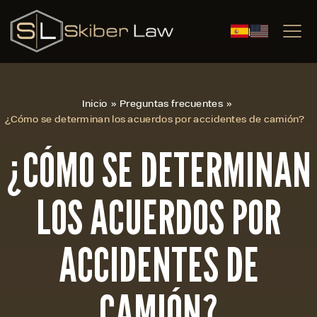
|
Inicio
»
Preguntas frecuentes
»
¿Cómo se determinan los acuerdos por accidentes de camión?
¿CÓMO SE DETERMINAN
LOS ACUERDOS POR
ACCIDENTES DE
CAMIÓN?