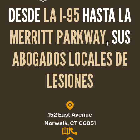
DESDE
LA I-95
HASTA LA
MERRITT PARKWAY
, SUS
ABOGADOS LOCALES DE
LESIONES
152 East Avenue
Norwalk, CT 06851