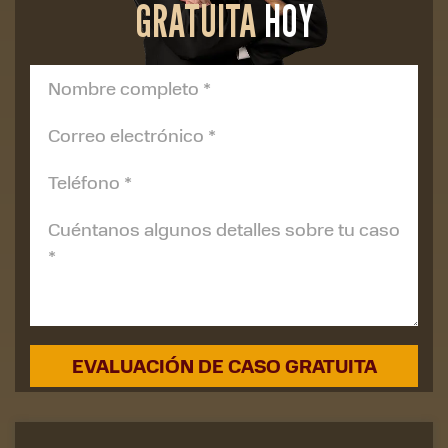
GRATUITA
HOY