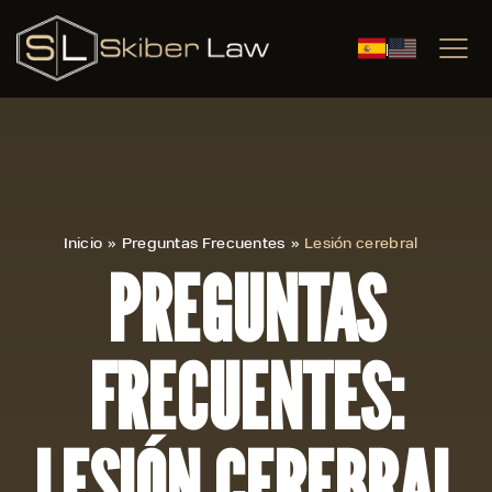
|
Inicio
»
Preguntas Frecuentes
»
Lesión cerebral
PREGUNTAS
FRECUENTES:
LESIÓN CEREBRAL