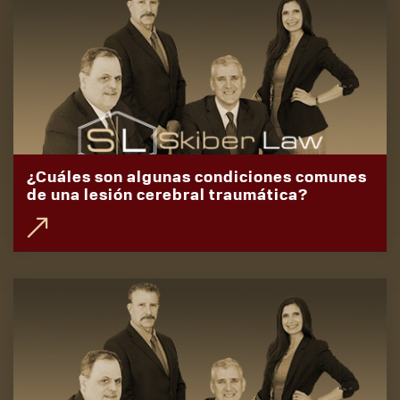
¿Cuáles son algunas condiciones comunes
de una lesión cerebral traumática?