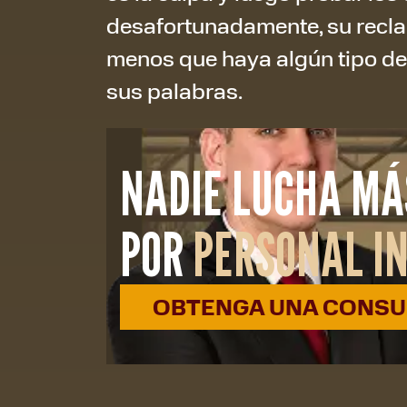
desafortunadamente, su recla
menos que haya algún tipo de 
sus palabras.
NADIE LUCHA MÁ
POR
PERSONAL I
OBTENGA UNA CONSUL