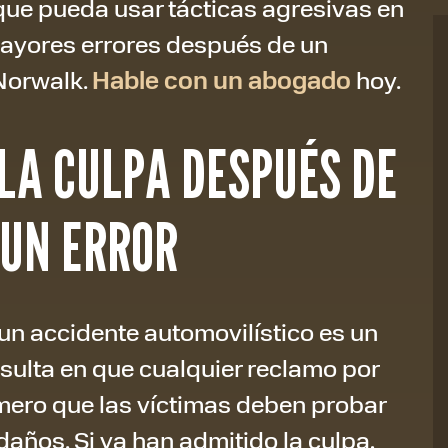
ue pueda usar tácticas agresivas en
mayores errores después de un
 Norwalk.
Hable con un abogado
hoy.
 LA CULPA DESPUÉS DE
 UN ERROR
e un accidente automovilístico es un
sulta en que cualquier reclamo por
imero que las víctimas deben probar
 daños. Si ya han admitido la culpa,