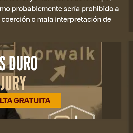
mo probablemente sería prohibido a
coerción o mala interpretación de
S DURO
NJURY
TA GRATUITA