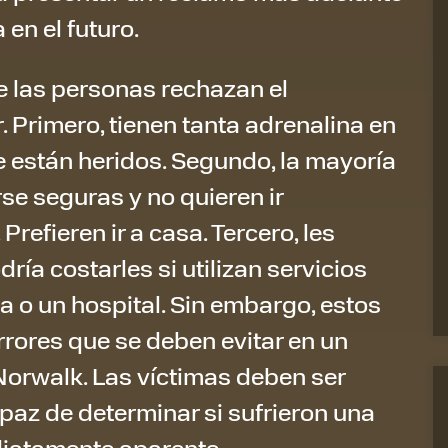
 en el futuro.
e las personas rechazan el
. Primero, tienen tanta adrenalina en
 están heridos. Segundo, la mayoría
se seguras y no quieren ir
refieren ir a casa. Tercero, les
ría costarles si utilizan servicios
o un hospital. Sin embargo, estos
rores que se deben evitar en un
Norwalk. Las víctimas deben ser
az de determinar si sufrieron una
diatamente aparente.