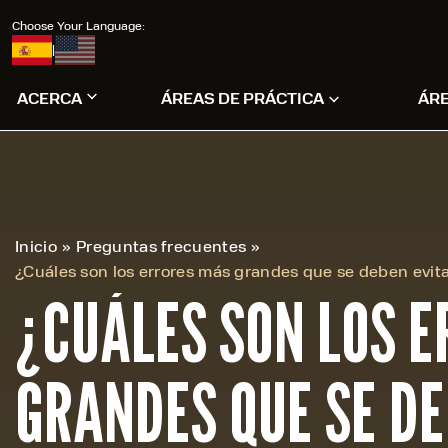
Choose Your Language:
|
ACERCA
ÁREAS DE PRÁCTICA
ÁR
Inicio
»
Preguntas frecuentes
»
¿Cuáles son los errores más grandes que se deben evit
¿CUÁLES SON LOS 
GRANDES QUE SE DE