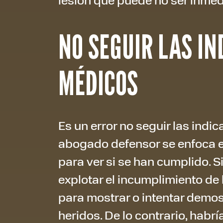
NO SEGUIR LAS IN
MÉDICOS
Es un error no seguir las indi
abogado defensor se enfoca e
para ver si se han cumplido. S
explotar el incumplimiento de 
para mostrar o intentar demos
heridos. De lo contrario, hab