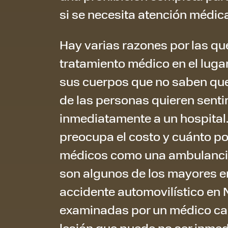
si se necesita atención médica
Hay varias razones por las qu
tratamiento médico en el lugar
sus cuerpos que no saben que
de las personas quieren sentir
inmediatamente a un hospital. P
preocupa el costo y cuánto pod
médicos como una ambulancia 
son algunos de los mayores er
accidente automovilístico en 
examinadas por un médico cap
lesión que puede no ser inme