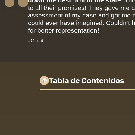
down the best firm in the state.
The
to all their promises! They gave me 
assessment of my case and got me m
could ever have imagined. Couldn’t 
for better representation!
- Client
Tabla de Contenidos