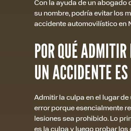
Con la ayuda de un abogado q
su nombre, podría evitar los 
accidente automovilístico en
POR QUÉ ADMITIR
UN ACCIDENTE ES
Admitir la culpa en el lugar d
error porque esencialmente re
lesiones sea prohibido. Lo pr
es la culpa y luego probar los