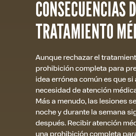
CONSECUENCIAS D
TRATAMIENTO MÉ
Aunque rechazar el tratamien
prohibición completa para pre
idea errónea común es que si 
necesidad de atención médica,
Más a menudo, las lesiones s
noche y durante la semana sig
después. Recibir atención méd
una prohibición completa par