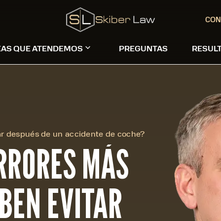
CON
EAS QUE ATENDEMOS
PREGUNTAS
RESUL
ar después de un accidente de coche?
ERRORES MÁS
BEN EVITAR