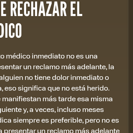
E RECHAZAR EL
DICO
to médico inmediato no es una
sentar un reclamo más adelante, la
alguien no tiene dolor inmediato o
 eso significa que no está herido.
e manifiestan más tarde esa misma
uiente y, a veces, incluso meses
ica siempre es preferible, pero no es
a presentar un reclamo más adelante