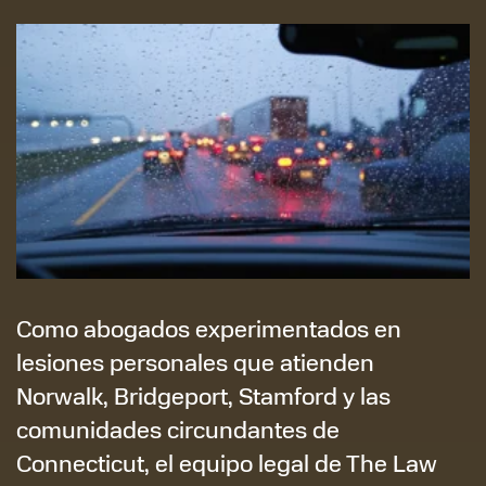
Como abogados experimentados en
lesiones personales que atienden
Norwalk, Bridgeport, Stamford y las
comunidades circundantes de
Connecticut, el equipo legal de The Law