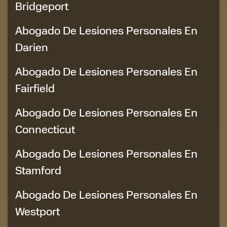
Bridgeport
Abogado De Lesiones Personales En
Darien
Abogado De Lesiones Personales En
Fairfield
Abogado De Lesiones Personales En
Connecticut
Abogado De Lesiones Personales En
Stamford
Abogado De Lesiones Personales En
Westport