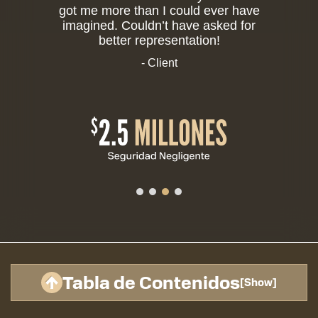
got me more than I could ever have
imagined. Couldn’t have asked for
better representation!
- Client
Tabla de Contenidos
[
Show
]