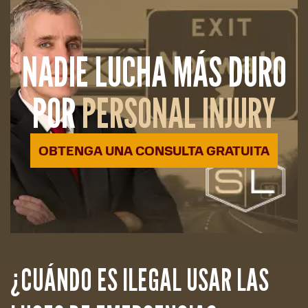
NADIE LUCHA MÁS DURO
POR
PERSONAL INJURY
OBTENGA UNA CONSULTA GRATUITA
¿CUÁNDO ES ILEGAL USAR LAS