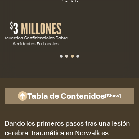
Tabla de Contenidos
[
Show
]
Dando los primeros pasos tras una lesión
cerebral traumática en Norwalk es