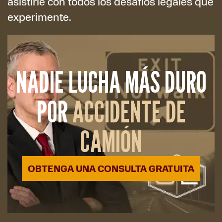
asistirle con todos los desafíos legales que
experimente.
NADIE LUCHA MÁS DURO
POR
ACCIDENTE DE
CAMIÓN
OBTENGA UNA CONSULTA GRATUITA