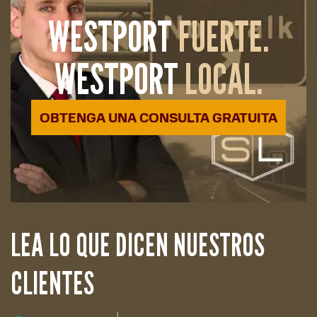
WESTPORT
FUERTE.
WESTPORT
LOCAL.
OBTENGA UNA CONSULTA GRATUITA
LEA LO QUE DICEN NUESTROS
CLIENTES