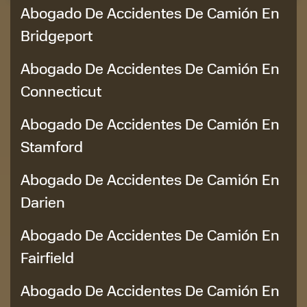
Abogado De Accidentes De Camión En
Bridgeport
Abogado De Accidentes De Camión En
Connecticut
Abogado De Accidentes De Camión En
Stamford
Abogado De Accidentes De Camión En
Darien
Abogado De Accidentes De Camión En
Fairfield
Abogado De Accidentes De Camión En