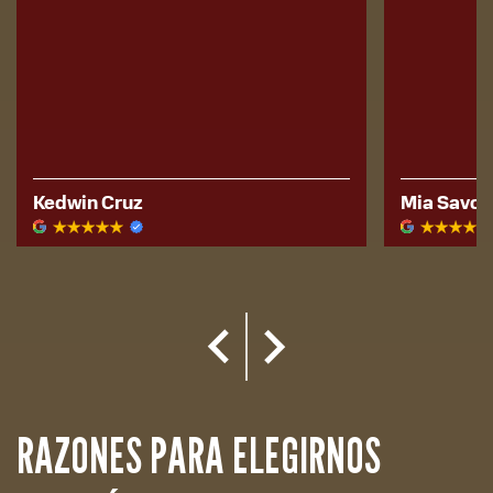
Mia Savona
Steph Le
RAZONES PARA ELEGIRNOS