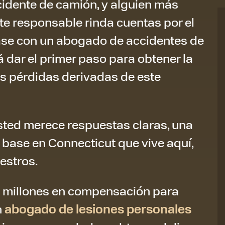
cidente de camión, y alguien más
rte responsable rinda cuentas por el
se con un abogado de accidentes de
dar el primer paso para obtener la
 pérdidas derivadas de este
sted merece respuestas claras, una
 base en Connecticut que vive aquí,
uestros.
 millones en compensación para
n
abogado de lesiones personales