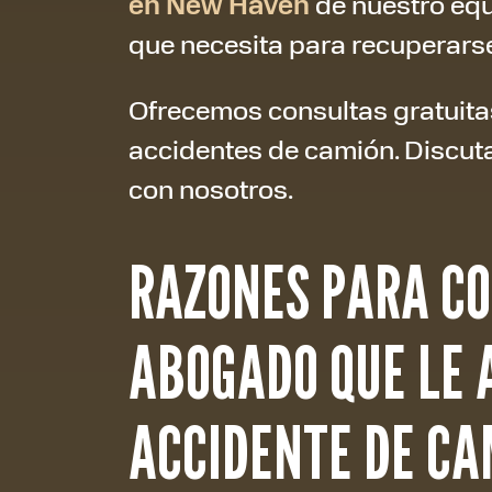
en New Haven
de nuestro equ
que necesita para recuperars
Ofrecemos consultas gratuitas
accidentes de camión. Discut
con nosotros.
RAZONES PARA CO
ABOGADO QUE LE 
ACCIDENTE DE CA