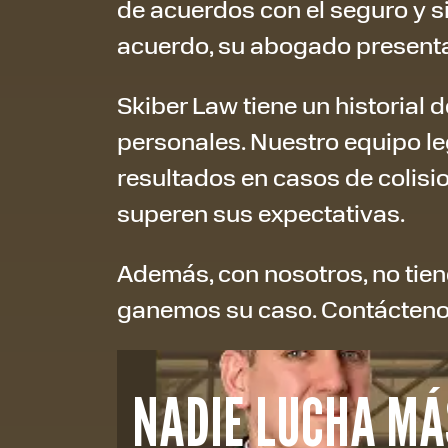
de acuerdos con el seguro y si 
acuerdo, su abogado presentar
Skiber Law tiene un historial 
personales. Nuestro equipo l
resultados en casos de colisi
superen sus expectativas.
Además, con nosotros, no tie
ganemos su caso. Contácteno
NADIE LUCHA MÁ