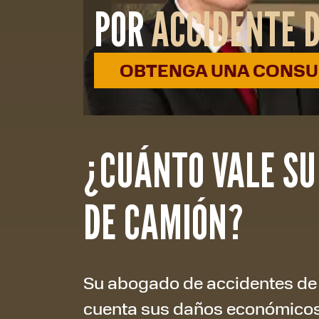
POR
ACCIDENTE 
OBTENGA UNA CONSUL
¿CUÁNTO VALE SU
DE CAMIÓN?
Su abogado de accidentes de
cuenta sus daños económicos