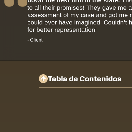
down the best firm in the state.
The
to all their promises! They gave me 
assessment of my case and got me m
could ever have imagined. Couldn’t 
for better representation!
- Client
Tabla de Contenidos