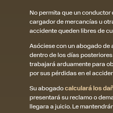
No permita que un conductor 
cargador de mercancías u otr
accidente queden libres de cu
Asóciese con un abogado de 
dentro de los días posteriore
trabajará arduamente para o
por sus pérdidas en el accide
Su abogado
calculará los da
presentará su reclamo o dema
llegara a juicio. Le mantendr