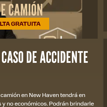
DE CAMIÓN
TA GRATUITA
 CASO DE ACCIDENTE
 camión en New Haven tendrá en
 y no económicos. Podrán brindarle