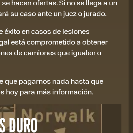
se hacen ofertas. Si no se llega a un
á su caso ante un juez o jurado.
de éxito en casos de lesiones
egal está comprometido a obtener
ones de camiones que igualen o
ne que pagarnos nada hasta que
s hoy para más información.
S DURO