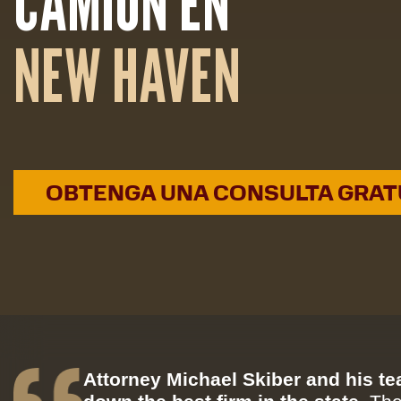
CAMIÓN EN
NEW HAVEN
OBTENGA UNA CONSULTA GRAT
Attorney Michael Skiber and his t