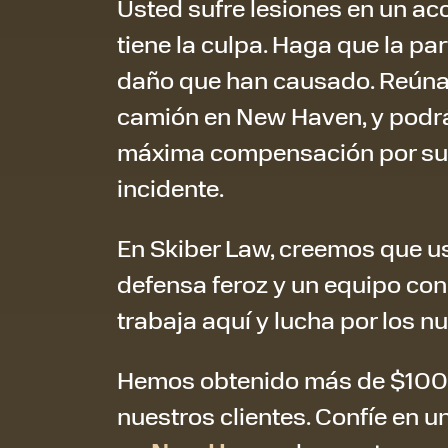
Usted sufre lesiones en un ac
tiene la culpa. Haga que la pa
daño que han causado. Reúna
camión en New Haven, y podrá 
máxima compensación por sus
incidente.
En Skiber Law, creemos que u
defensa feroz y un equipo con
trabaja aquí y lucha por los n
Hemos obtenido más de $100
nuestros clientes. Confíe en u