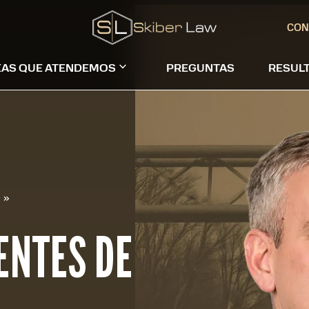
CON
EAS QUE ATENDEMOS
PREGUNTAS
RESUL
n
»
ENTES DE