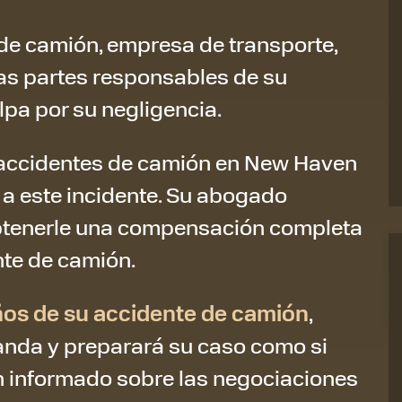
de camión, empresa de transporte,
as partes responsables de su
lpa por su negligencia.
accidentes de camión en New Haven
s a este incidente. Su abogado
btenerle una compensación completa
nte de camión.
ños de su accidente de camión
,
nda y preparará su caso como si
án informado sobre las negociaciones